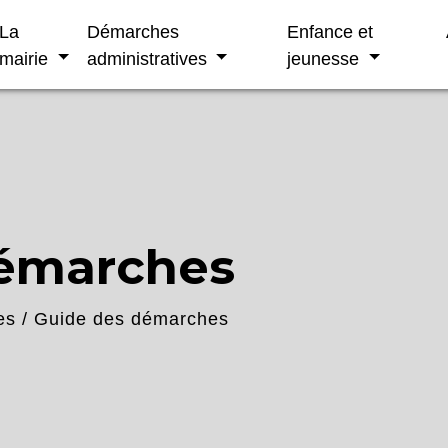
La
Démarches
Enfance et
mairie
administratives
jeunesse
démarches
es
/
Guide des démarches