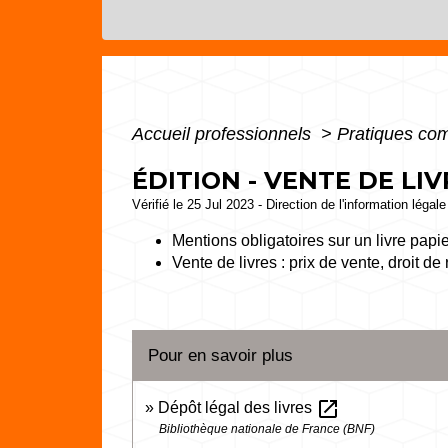
Accueil professionnels
>
Pratiques co
ÉDITION - VENTE DE LIV
Vérifié le 25 Jul 2023 - Direction de l'information légal
Mentions obligatoires sur un livre pap
Vente de livres : prix de vente, droit de 
Pour en savoir plus
open_in_new
Dépôt légal des livres
Bibliothèque nationale de France (BNF)