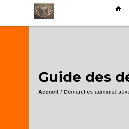
home
Guide des 
Accueil
/
Démarches administrativ