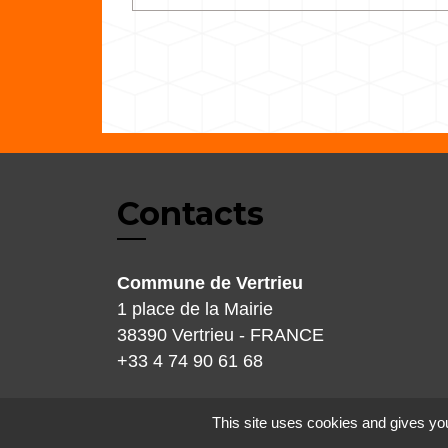
Contacts
Commune de Vertrieu
1 place de la Mairie
38390 Vertrieu - FRANCE
+33 4 74 90 61 68
This site uses cookies and gives you
Mentions légales
-
Politique de confidenti