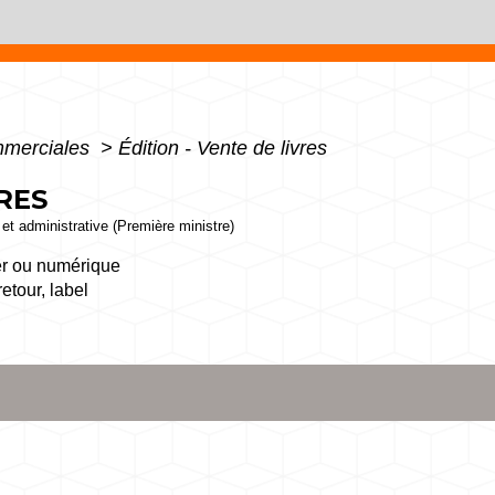
mmerciales
>
Édition - Vente de livres
RES
e et administrative (Première ministre)
ier ou numérique
retour, label