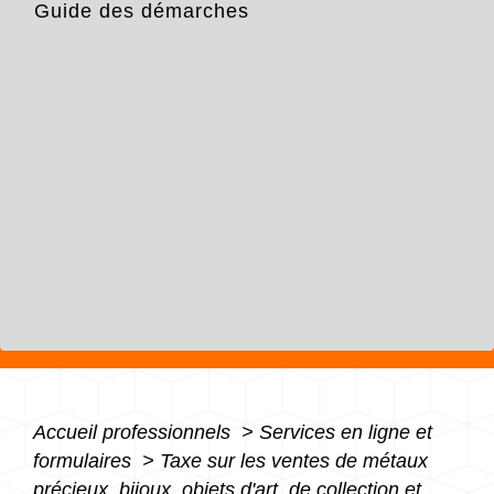
Guide des démarches
Accueil professionnels
>
Services en ligne et
formulaires
>
Taxe sur les ventes de métaux
précieux, bijoux, objets d'art, de collection et