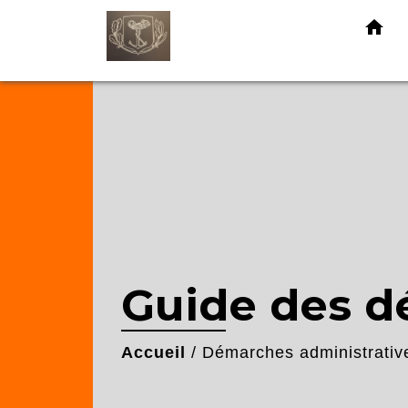
home
Guide des 
Accueil
/
Démarches administrativ