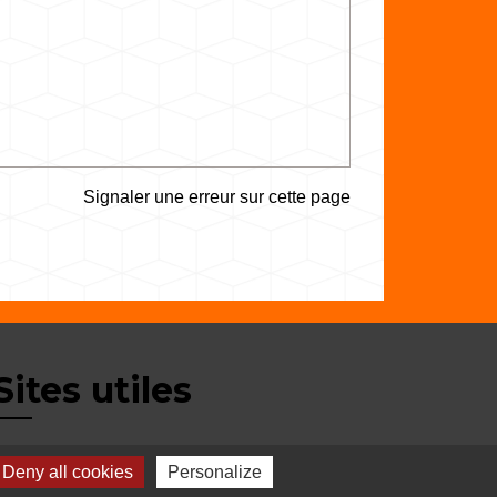
Signaler une erreur sur cette page
Sites utiles
Balcons du Dauphiné
Deny all cookies
Personalize