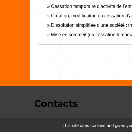
Cessation temporaire d'activité de l'en
Création, modification ou cessation d'act
Dissolution simplifiée d'une société : 
Mise en sommeil (ou cessation temporai
Contacts
Commune de Vertrieu
This site uses cookies and gives you
1 place de la Mairie