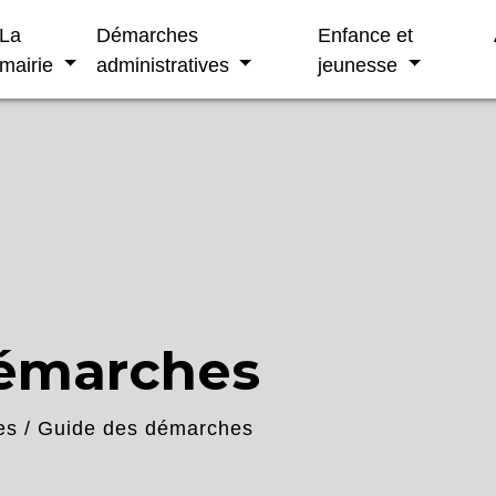
La
Démarches
Enfance et
mairie
administratives
jeunesse
démarches
es
/
Guide des démarches