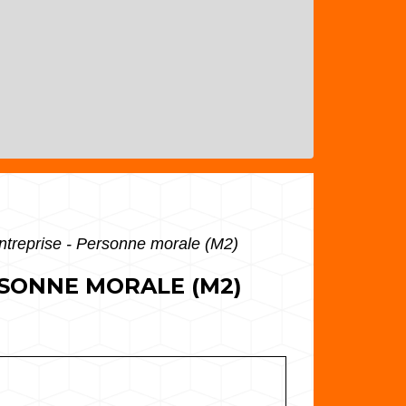
entreprise - Personne morale (M2)
RSONNE MORALE (M2)