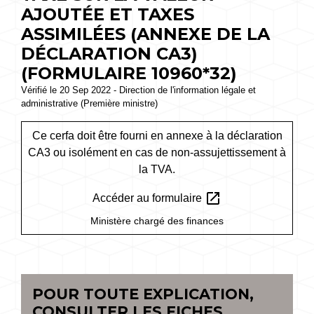
AJOUTÉE ET TAXES
ASSIMILÉES (ANNEXE DE LA
DÉCLARATION CA3)
(FORMULAIRE 10960*32)
Vérifié le 20 Sep 2022 - Direction de l'information légale et
administrative (Première ministre)
Ce cerfa doit être fourni en annexe à la déclaration
CA3 ou isolément en cas de non-assujettissement à
la TVA.
open_in_new
Accéder au formulaire
Ministère chargé des finances
POUR TOUTE EXPLICATION,
CONSULTER LES FICHES