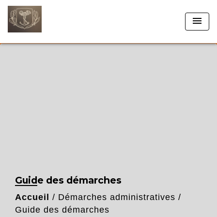
menu
Guide des démarches
Accueil
/
Démarches administratives
/
Guide des démarches