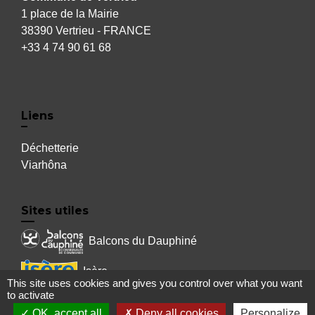
1 place de la Mairie
38390 Vertrieu - FRANCE
+33 4 74 90 61 68
Liens
Déchetterie
Viarhôna
Sites utiles
Balcons du Dauphiné
Isère
This site uses cookies and gives you control over what you want
to activate
Auvergne Rhône Alpes
OK, accept all
Deny all cookies
Personalize