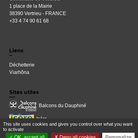
1 place de la Mairie
38390 Vertrieu - FRANCE
+33 4 74 90 61 68
Liens
Déchetterie
Viarhôna
Sites utiles
Balcons du Dauphiné
Isère
This site uses cookies and gives you control over what you want
to activate
Auvergne Rhône Alpes
OK, accept all
Deny all cookies
Personalize