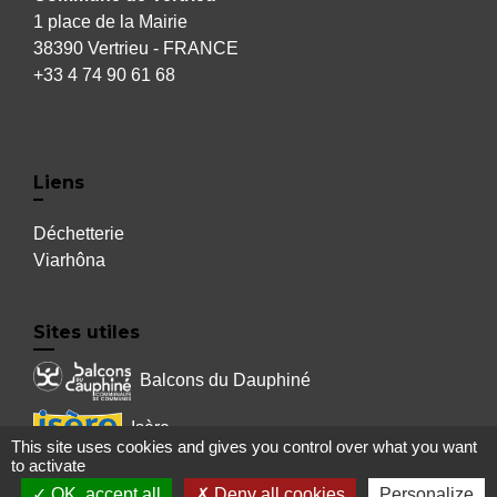
1 place de la Mairie
38390 Vertrieu - FRANCE
+33 4 74 90 61 68
Liens
Déchetterie
Viarhôna
Sites utiles
Balcons du Dauphiné
Isère
This site uses cookies and gives you control over what you want
to activate
Auvergne Rhône Alpes
OK, accept all
Deny all cookies
Personalize