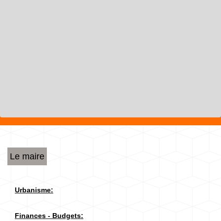
Le maire
Urbanisme:
Finances - Budgets: