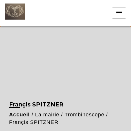
menu
Françis SPITZNER
Accueil
/
La mairie
/
Trombinoscope
/
Françis SPITZNER