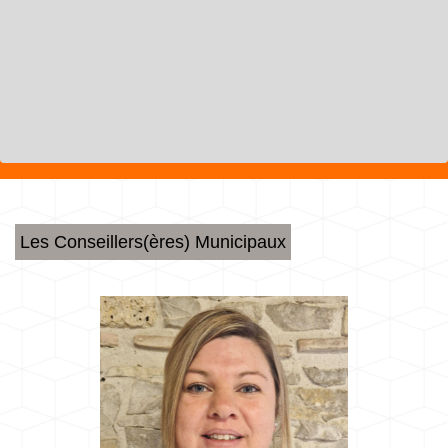
Les Conseillers(ères) Municipaux