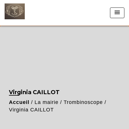
menu
Virginia CAILLOT
Accueil
/
La mairie
/
Trombinoscope
/
Virginia CAILLOT