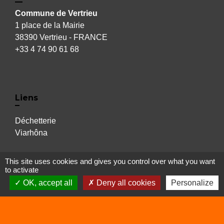
Commune de Vertrieu
1 place de la Mairie
38390 Vertrieu - FRANCE
+33 4 74 90 61 68
Liens
Déchetterie
Viarhôna
This site uses cookies and gives you control over what you want
Sites utiles
to activate
OK, accept all
Deny all cookies
Personalize
Balcons du Dauphiné
Isère