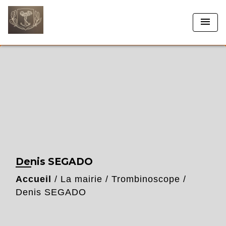
menu
Denis SEGADO
Accueil
/
La mairie
/
Trombinoscope
/
Denis SEGADO