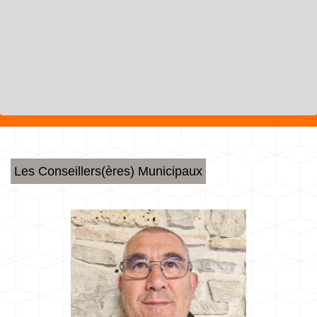
Les Conseillers(ères) Municipaux