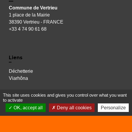
Commune de Vertrieu
1 place de la Mairie
38390 Vertrieu - FRANCE
+33 4 74 90 61 68
Liens
Déchetterie
Viarhôna
This site uses cookies and gives you control over what you want
Sites utiles
to activate
OK, accept all
Deny all cookies
Personalize
Balcons du Dauphiné
Isère