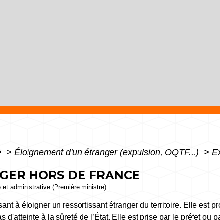
e
>
Éloignement d'un étranger (expulsion, OQTF...)
>
Ex
NGER HORS DE FRANCE
e et administrative (Première ministre)
ant à éloigner un ressortissant étranger du territoire. Elle est 
s d'atteinte à la sûreté de l’État. Elle est prise par le préfet ou pa