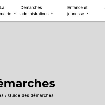
La
Démarches
Enfance et
mairie
administratives
jeunesse
démarches
es
/
Guide des démarches