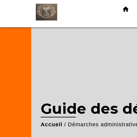
home
Guide des 
Accueil
/
Démarches administrativ