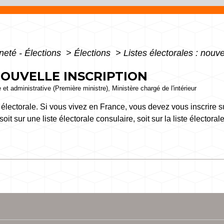
neté - Élections
>
Élections
>
Listes électorales : nouve
NOUVELLE INSCRIPTION
e et administrative (Première ministre), Ministère chargé de l'intérieur
te électorale. Si vous vivez en France, vous devez vous inscrire su
oit sur une liste électorale consulaire, soit sur la liste électoral