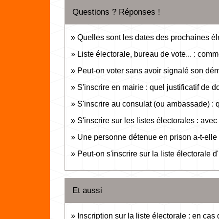
Questions ? Réponses !
Quelles sont les dates des prochaines él
Liste électorale, bureau de vote... : comme
Peut-on voter sans avoir signalé son d
S'inscrire en mairie : quel justificatif de 
S'inscrire au consulat (ou ambassade) : qu
S'inscrire sur les listes électorales : avec q
Une personne détenue en prison a-t-elle l
Peut-on s'inscrire sur la liste électorale
Et aussi
Inscription sur la liste électorale : en 