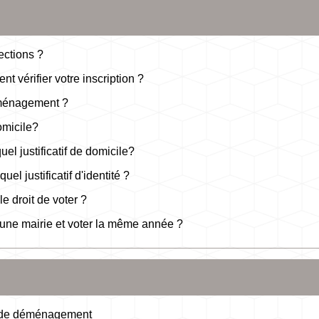
ections ?
nt vérifier votre inscription ?
éménagement ?
domicile?
el justificatif de domicile?
uel justificatif d'identité ?
e droit de voter ?
 d'une mairie et voter la même année ?
cas de déménagement