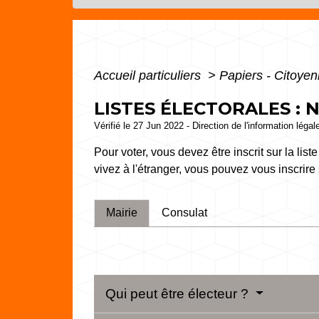
Accueil particuliers
>
Papiers - Citoyen
LISTES ÉLECTORALES : 
Vérifié le 27 Jun 2022 - Direction de l'information légal
Pour voter, vous devez être inscrit sur la lis
vivez à l'étranger, vous pouvez vous inscrire s
Mairie
Consulat
Qui peut être électeur ?