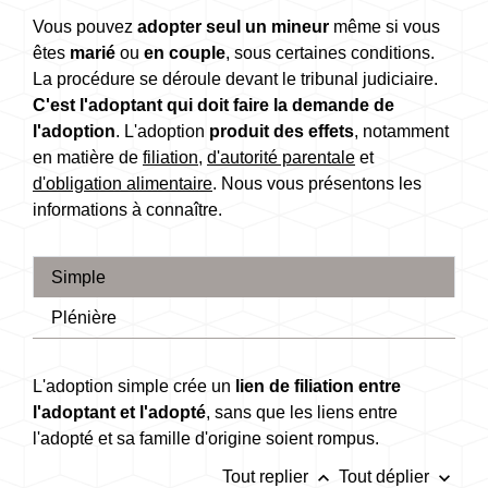
Vous pouvez
adopter seul un mineur
même si vous
êtes
marié
ou
en couple
, sous certaines conditions.
La procédure se déroule devant le tribunal judiciaire.
C'est l'adoptant qui doit faire la demande de
l'adoption
. L'adoption
produit des effets
, notamment
en matière de
filiation
,
d'autorité parentale
et
d'obligation alimentaire
. Nous vous présentons les
informations à connaître.
Simple
Plénière
L'adoption simple crée un
lien de filiation entre
l'adoptant et l'adopté
, sans que les liens entre
l'adopté et sa famille d'origine soient rompus.
keyboard_arrow_up
keyboard_arrow_down
Tout replier
Tout déplier