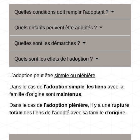
Quelles conditions doit remplir l'adoptant ?
Quels enfants peuvent être adoptés ?
Quelles sont les démarches ?
Quels sont les effets de l'adoption ?
L'adoption peut être
simple ou plénière
.
Dans le cas de
l'adoption simple
,
les liens
avec la
famille d'origine sont
maintenus
.
Dans le cas de
l'adoption plénière
, il y a une
rupture
totale
des liens de l'adopté avec sa famille d'
origin
e.