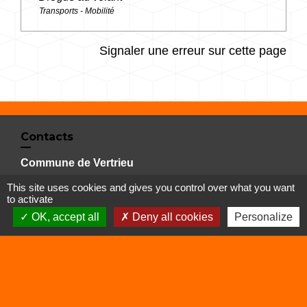
Transports - Mobilité
Signaler une erreur sur cette page
Contacts
Commune de Vertrieu
1 place de la Mairie
This site uses cookies and gives you control over what you want
38390 Vertrieu - FRANCE
to activate
+33 4 74 90 61 68
OK, accept all
Deny all cookies
Personalize
Liens
Déchetterie