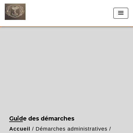
menu
Guide des démarches
Accueil
/
Démarches administratives
/