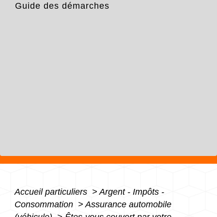
Guide des démarches
Accueil particuliers
>
Argent - Impôts -
Consommation
>
Assurance automobile
(véhicule)
>
Êtes-vous couvert par votre