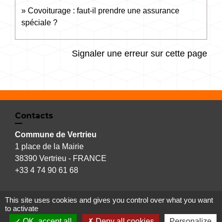
Covoiturage : faut-il prendre une assurance
spéciale ?
Signaler une erreur sur cette page
Contacts
Commune de Vertrieu
1 place de la Mairie
38390 Vertrieu - FRANCE
+33 4 74 90 61 68
This site uses cookies and gives you control over what you want
to activate
Liens
OK, accept all
Deny all cookies
Personalize