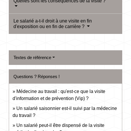
Quelles sont les conséquences de la visite ?
Le salarié a-t-il droit à une visite en fin
d'exposition ou en fin de carrière ?
Textes de référence
Questions ? Réponses !
Médecine au travail : qu'est-ce que la visite
d'information et de prévention (Vip) ?
Un salarié saisonnier est-il suivi par la médecine
du travail ?
Un salarié peut-il être dispensé de la visite