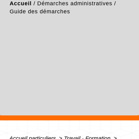
Accueil
/
Démarches administratives
/
Guide des démarches
Accueil particuliers
>
Travail - Formation
>