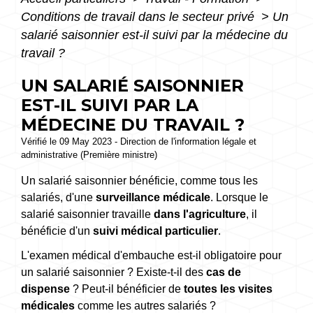
Conditions de travail dans le secteur privé
>
Un
salarié saisonnier est-il suivi par la médecine du
travail ?
UN SALARIÉ SAISONNIER
EST-IL SUIVI PAR LA
MÉDECINE DU TRAVAIL ?
Vérifié le 09 May 2023 - Direction de l'information légale et
administrative (Première ministre)
Un salarié saisonnier bénéficie, comme tous les
salariés, d'une
surveillance médicale
. Lorsque le
salarié saisonnier travaille
dans l'agriculture
, il
bénéficie d'un
suivi médical particulier
.
L'examen médical d'embauche est-il obligatoire pour
un salarié saisonnier ? Existe-t-il des
cas de
dispense
? Peut-il bénéficier de
toutes les visites
médicales
comme les autres salariés ?