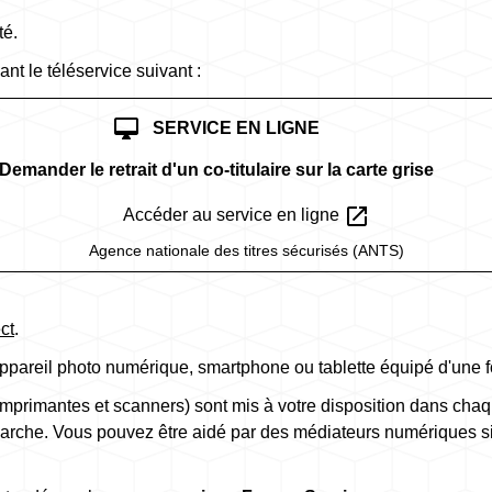
té.
ant le téléservice suivant :
desktop_mac
SERVICE EN LIGNE
Demander le retrait d'un co-titulaire sur la carte grise
open_in_new
Accéder au service en ligne
Agence nationale des titres sécurisés (ANTS)
ct
.
ppareil photo numérique, smartphone ou tablette équipé d'une f
imprimantes et scanners) sont mis à votre disposition dans chaq
arche. Vous pouvez être aidé par des médiateurs numériques si 