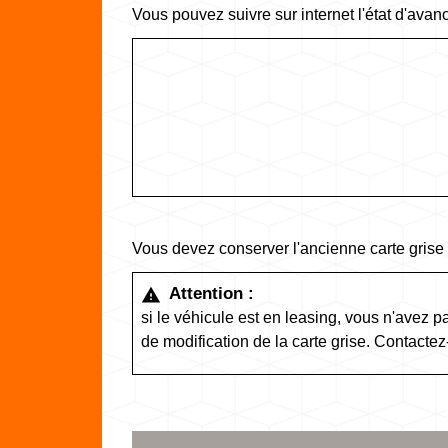
Vous pouvez suivre sur internet l'état d'avan
Vous devez conserver l'ancienne carte grise 
Attention :
warning
si le véhicule est en leasing, vous n'avez p
de modification de la carte grise. Contactez