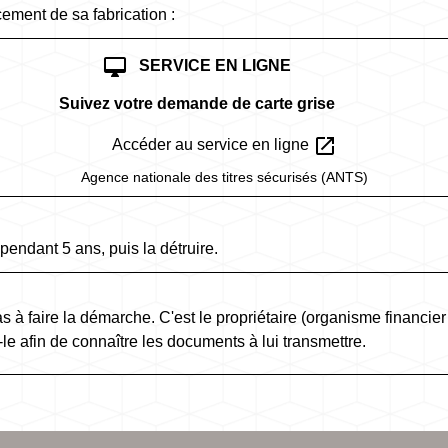
cement de sa fabrication :
desktop_mac
SERVICE EN LIGNE
Suivez votre demande de carte grise
open_in_new
Accéder au service en ligne
Agence nationale des titres sécurisés (ANTS)
pendant 5 ans, puis la détruire.
as à faire la démarche. C'est le propriétaire (organisme financie
-le afin de connaître les documents à lui transmettre.