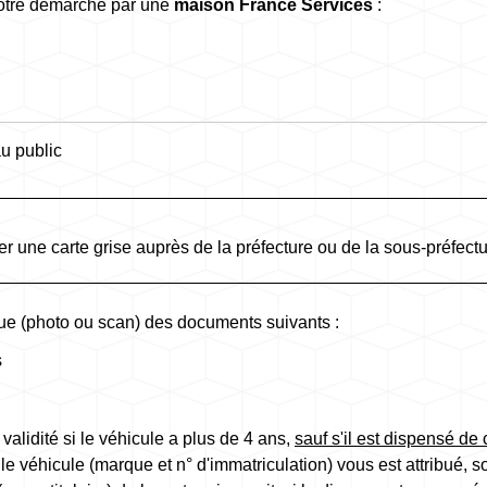
otre démarche par une
maison France Services
:
u public
r une carte grise auprès de la préfecture ou de la sous-préfectu
e (photo ou scan) des documents suivants :
s
validité si le véhicule a plus de 4 ans,
sauf s'il est dispensé de 
e véhicule (marque et n° d'immatriculation) vous est attribué, so