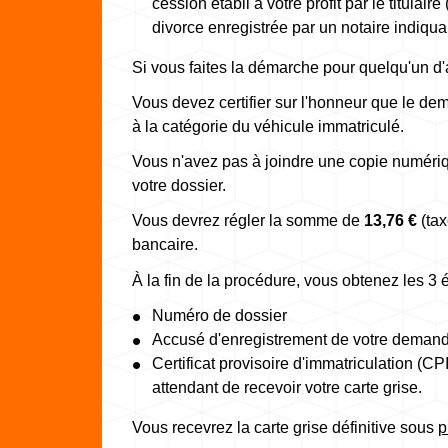
cession établi à votre profit par le titulai
divorce enregistrée par un notaire indiqua
Si vous faites la démarche pour quelqu'un d
Vous devez certifier sur l'honneur que le de
à la catégorie du véhicule immatriculé.
Vous n'avez pas à joindre une copie numériqu
votre dossier.
Vous devrez régler la somme de
13,76 €
(tax
bancaire.
À la fin de la procédure, vous obtenez les 3 
Numéro de dossier
Accusé d'enregistrement de votre deman
Certificat provisoire d'immatriculation (C
attendant de recevoir votre carte grise.
Vous recevrez la carte grise définitive sous
p