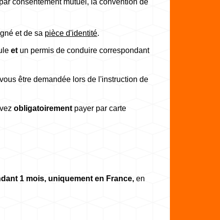
oncé par consentement mutuel, la convention de
gné et de sa
pièce d'identité
.
cule
et
un permis de conduire correspondant
vous être demandée lors de l'instruction de
evez
obligatoirement
payer par carte
dant 1 mois, uniquement en France,
en