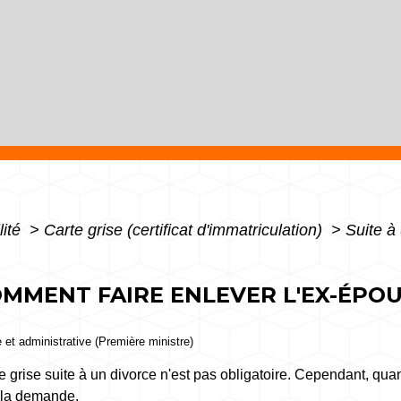
lité
>
Carte grise (certificat d'immatriculation)
>
Suite à
OMMENT FAIRE ENLEVER L'EX-ÉPOU
e et administrative (Première ministre)
 grise suite à un divorce n'est pas obligatoire. Cependant, quand
e la demande.