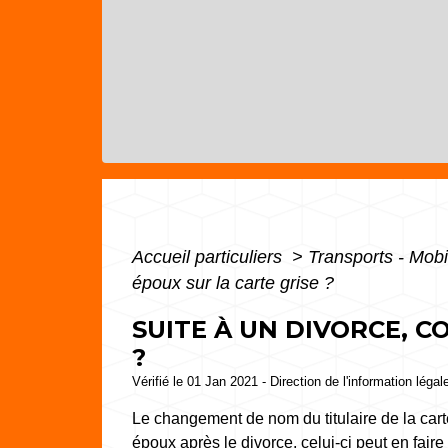
Accueil particuliers
>
Transports - Mobi
époux sur la carte grise ?
SUITE À UN DIVORCE, C
?
Vérifié le 01 Jan 2021 - Direction de l'information légal
Le changement de nom du titulaire de la carte
époux après le divorce, celui-ci peut en fair