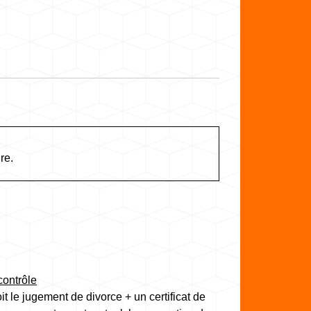
re.
contrôle
it le jugement de divorce + un certificat de