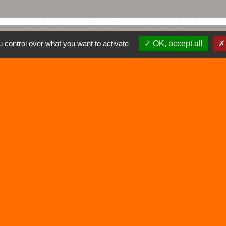
 control over what you want to activate
OK, accept all
Liens