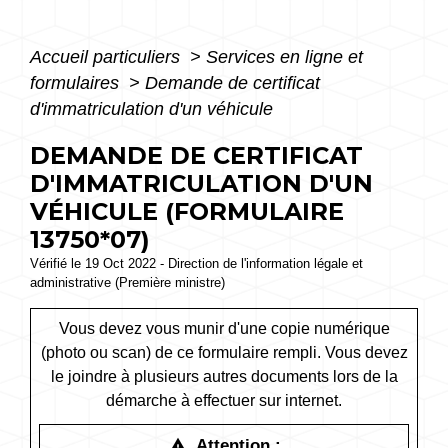
Accueil particuliers
>
Services en ligne et
formulaires
>
Demande de certificat
d'immatriculation d'un véhicule
DEMANDE DE CERTIFICAT
D'IMMATRICULATION D'UN
VÉHICULE (FORMULAIRE
13750*07)
Vérifié le 19 Oct 2022 - Direction de l'information légale et
administrative (Première ministre)
Vous devez vous munir d'une copie numérique
(photo ou scan) de ce formulaire rempli. Vous devez
le joindre à plusieurs autres documents lors de la
démarche à effectuer sur internet.
Attention :
warning