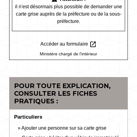
il n'est désormais plus possible de demander une
carte grise auprès de la préfecture ou de la sous-
préfecture.
open_in_new
Accéder au formulaire
Ministère chargé de l'intérieur
POUR TOUTE EXPLICATION,
CONSULTER LES FICHES
PRATIQUES :
Particuliers
Ajouter une personne sur sa carte grise