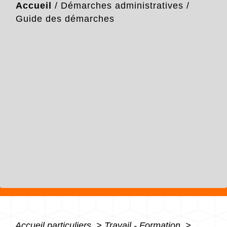
Accueil
/
Démarches administratives
/
Guide des démarches
Accueil particuliers
>
Travail - Formation
>