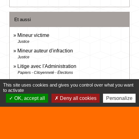
Et aussi
Mineur victime
Justice
Mineur auteur d'infraction
Justice
Litige avec l'Administration
Papiers - Citoyenneté - Élections
Accès au droit et à la justice
This site uses cookies and gives you control over what you want
Justice
to activate
OK, accept all
Deny all cookies
Personalize
Signaler une erreur sur cette page