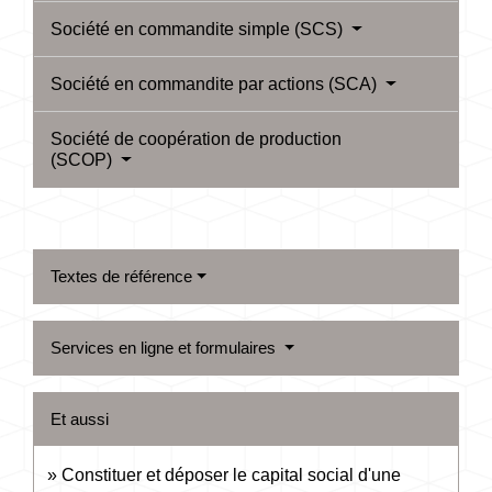
Société en commandite simple (SCS)
Société en commandite par actions (SCA)
Société de coopération de production
(SCOP)
Textes de référence
Services en ligne et formulaires
Et aussi
Constituer et déposer le capital social d'une