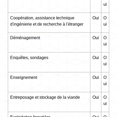
ui
Coopération, assistance technique
Oui
O
d'ingénierie et de recherche à l'étranger
ui
Déménagement
Oui
O
ui
Enquêtes, sondages
Oui
O
ui
Enseignement
Oui
O
ui
Entreposage et stockage de la viande
Oui
O
ui