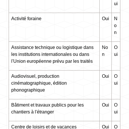
ui
Activité foraine
Oui
N
o
n
Assistance technique ou logistique dans
No
O
les institutions internationales ou dans
n
ui
l'Union européenne prévu par les traités
Audiovisuel, production
Oui
O
cinématographique, édition
ui
phonographique
Bâtiment et travaux publics pour les
Oui
O
chantiers à l'étranger
ui
Centre de loisirs et de vacances
Oui
O