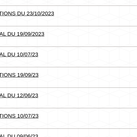
IONS DU 23/10/2023
L DU 19/09/2023
L DU 10/07/23
IONS 19/09/23
L DU 12/06/23
IONS 10/07/23
L DU 09/06/23