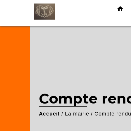
home
Compte rend
Accueil
/
La mairie
/
Compte rendu 