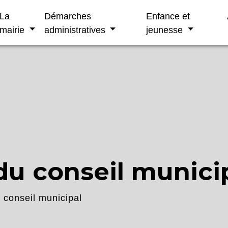
La
Démarches
Enfance et
mairie
administratives
jeunesse
u conseil munici
conseil municipal