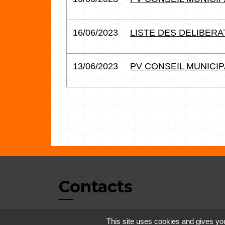
16/06/2023
LISTE DES DELIBERAT
13/06/2023
PV CONSEIL MUNICIPA
Contacts
Commune de Vertrieu
This site uses cookies and gives you