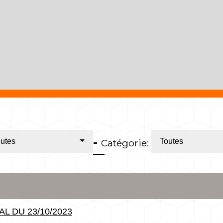
-
utes
Catégorie:
Toutes
L DU 23/10/2023