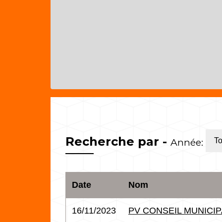
Recherche par -
Année:
To
Date
Nom
16/11/2023
PV CONSEIL MUNICIPA