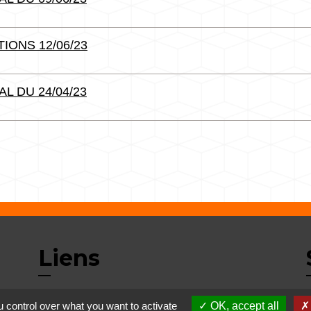
IONS 12/06/23
L DU 24/04/23
Liens
 control over what you want to activate
OK, accept all