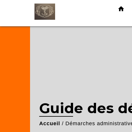
home
Guide des 
Accueil
/
Démarches administrativ