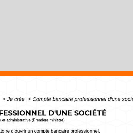
e
>
Je crée
>
Compte bancaire professionnel d'une soci
ESSIONNEL D'UNE SOCIÉTÉ
le et administrative (Première ministre)
gatoire d'ouvrir un compte bancaire professionnel.