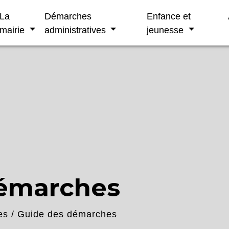
La
Démarches
Enfance et
mairie
administratives
jeunesse
démarches
es
/
Guide des démarches