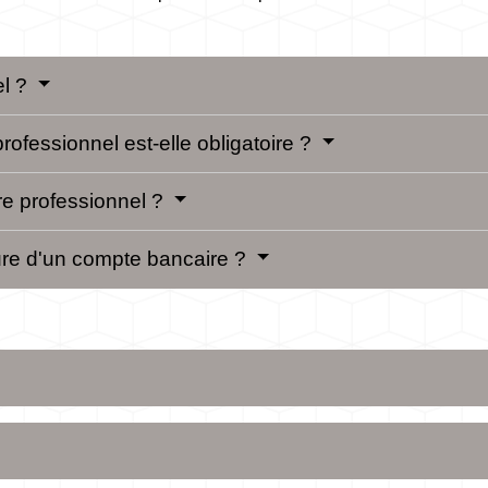
el ?
ofessionnel est-elle obligatoire ?
e professionnel ?
ture d'un compte bancaire ?